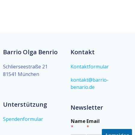
Barrio Olga Benrio
Kontakt
Schlierseestraße 21
Kontaktformular
81541 München
kontakt@barrio-
benario.de
Unterstützung
Newsletter
Spendenformular
*
Name
Email
E
*
*
m