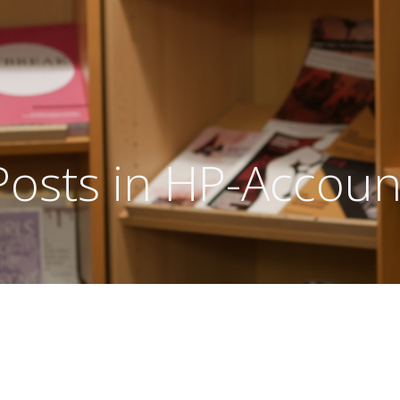
Posts in
HP-Accoun