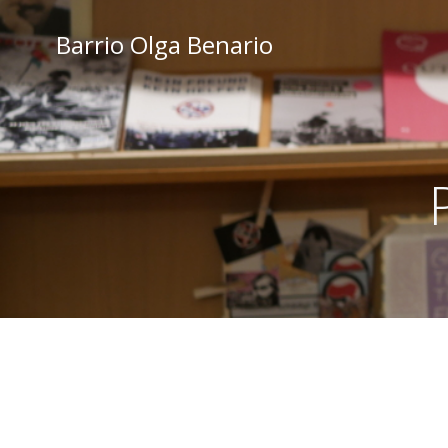
Zum
Inhalt
Barrio Olga Benario
springen