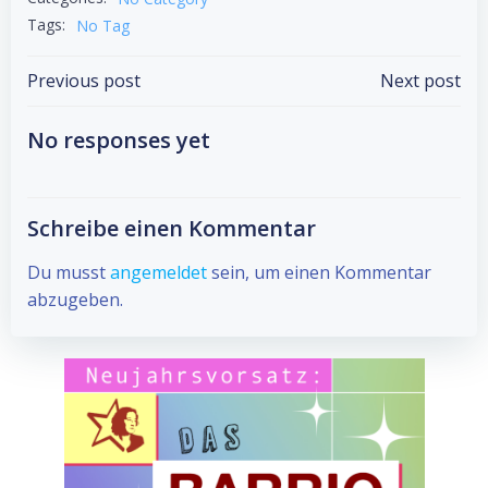
Tags:
No Tag
Post
Post
Previous post
Next post
navigation
navigation
No responses yet
Schreibe einen Kommentar
Du musst
angemeldet
sein, um einen Kommentar
abzugeben.