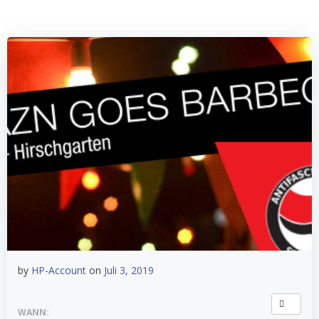
by
HP-Account
on
Juli 3, 2019
WANN: