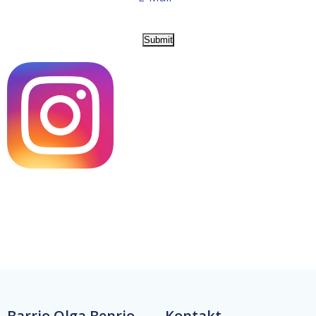
Barrio Olga Benrio
Kontakt