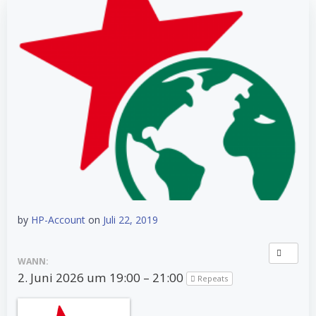
by
HP-Account
on
Juli 22, 2019
WANN:
2. Juni 2026 um 19:00 – 21:00
Repeats