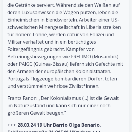
die Getränke serviert. Während sie den Weißen auf
deren Luxusanwesen die Wagen putzen, leben die
Einheimischen in Elendsvierteln. Arbeiter einer US-
schwedischen Minengesellschaft in Liberia streiken
für höhere Löhne, werden dafür von Polizei und
Militär verhaftet und in ein berüchtigtes
Foltergefängnis gebracht. Kämpfer von
Befreiungsbewegungen wie FRELIMO (Mosambik)
oder PAIGC (Guinea-Bissau) liefern sich Gefechte mit
den Armeen der europäischen Kolonialstaaten.
Portugals Flugzeuge bombardieren Dörfer, töten
und verstümmeln wehrlose Zivilist*innen.
Frantz Fanon: „Der Kolonialismus (…) ist die Gewalt
im Naturzustand und kann sich nur einer noch
größeren Gewalt beugen.“
+++ 28.03.24 19 Uhr Barrio Olga Benario,