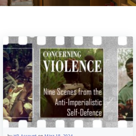
by
HP-Account
on
März 18, 2024