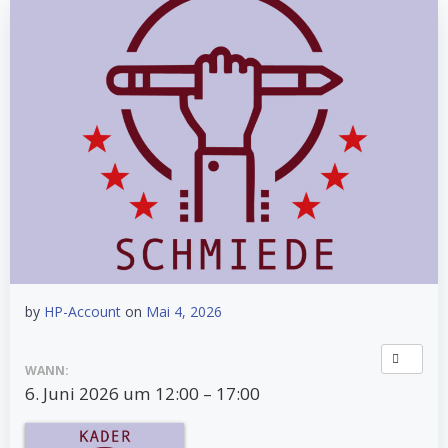
by
HP-Account
on
Mai 4, 2026
WANN:
6. Juni 2026 um 12:00 – 17:00