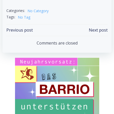
Categories:
No Category
Tags:
No Tag
Post
Post
Previous post
Next post
navigation
navigation
Comments are closed