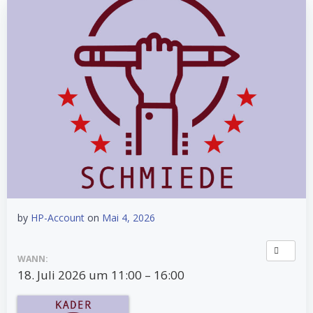
by
HP-Account
on
Mai 4, 2026
WANN:
18. Juli 2026 um 11:00 – 16:00