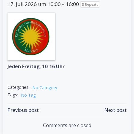
17. Juli 2026 um 10:00 – 16:00
Repeats
Jeden Freitag
,
10-16 Uhr
Categories:
No Category
Tags:
No Tag
Post
Post
Previous post
Next post
navigation
navigation
Comments are closed