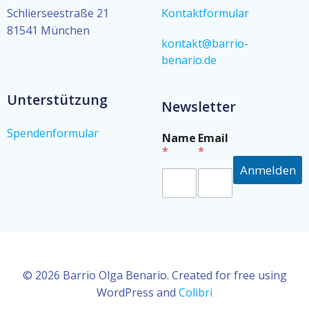
Schlierseestraße 21
Kontaktformular
81541 München
kontakt@barrio-
benario.de
Unterstützung
Newsletter
Spendenformular
*
Name
Email
*
*
*
*
Anmelden
© 2026 Barrio Olga Benario. Created for free using
WordPress and
Colibri