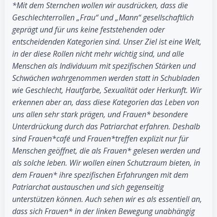
*Mit dem Sternchen wollen wir ausdrücken, dass die
Geschlechterrollen „Frau“ und „Mann“ gesellschaftlich
geprägt und für uns keine feststehenden oder
entscheidenden Kategorien sind. Unser Ziel ist eine Welt,
in der diese Rollen nicht mehr wichtig sind, und alle
Menschen als Individuum mit spezifischen Stärken und
Schwächen wahrgenommen werden statt in Schubladen
wie Geschlecht, Hautfarbe, Sexualität oder Herkunft. Wir
erkennen aber an, dass diese Kategorien das Leben von
uns allen sehr stark prägen, und Frauen* besondere
Unterdrückung durch das Patriarchat erfahren. Deshalb
sind Frauen*café und Frauen*treffen explizit nur für
Menschen geöffnet, die als Frauen* gelesen werden und
als solche leben. Wir wollen einen Schutzraum bieten, in
dem Frauen* ihre spezifischen Erfahrungen mit dem
Patriarchat austauschen und sich gegenseitig
unterstützen können. Auch sehen wir es als essentiell an,
dass sich Frauen* in der linken Bewegung unabhängig