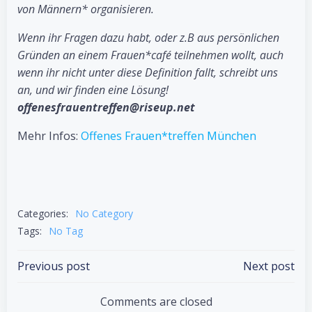
von Männern* organisieren.
Wenn ihr Fragen dazu habt, oder z.B aus persönlichen
Gründen an einem Frauen*café teilnehmen wollt, auch
wenn ihr nicht unter diese Definition fallt, schreibt uns
an, und wir finden eine Lösung!
offenesfrauentreffen@riseup.net
Mehr Infos:
Offenes Frauen*treffen München
Categories:
No Category
Tags:
No Tag
Post
Post
Previous post
Next post
navigation
navigation
Comments are closed