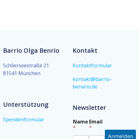
Barrio Olga Benrio
Kontakt
Schlierseestraße 21
Kontaktformular
81541 München
kontakt@barrio-
benario.de
Unterstützung
Newsletter
Spendenformular
*
Name
Email
N
*
*
a
Anmelden