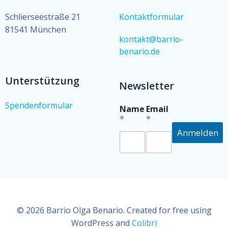
Schlierseestraße 21
Kontaktformular
81541 München
kontakt@barrio-
benario.de
Unterstützung
Newsletter
Spendenformular
*
Name
Email
*
*
*
*
Anmelden
© 2026 Barrio Olga Benario. Created for free using
WordPress and
Colibri