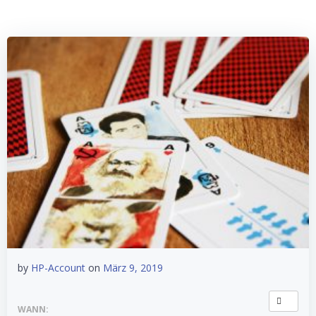
by
HP-Account
on
März 9, 2019
WANN: