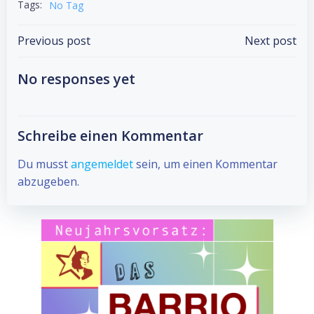
Tags:
No Tag
Post
Post
Previous post
Next post
navigation
navigation
No responses yet
Schreibe einen Kommentar
Du musst
angemeldet
sein, um einen Kommentar
abzugeben.