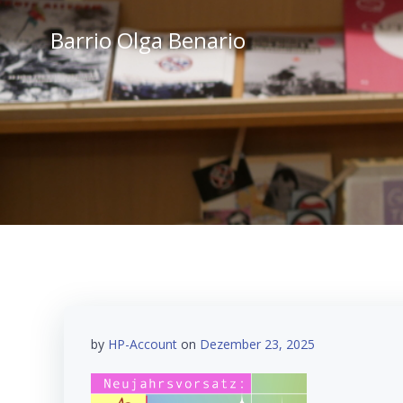
Zum
Inhalt
Barrio Olga Benario
springen
by
HP-Account
on
Dezember 23, 2025