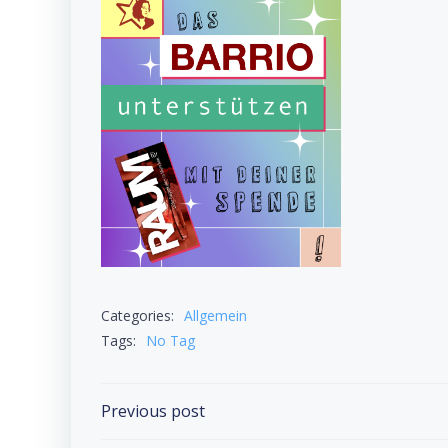
Categories:
Allgemein
Tags:
No Tag
Post
Previous post