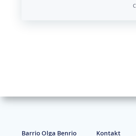
navigation
C
Barrio Olga Benrio
Kontakt