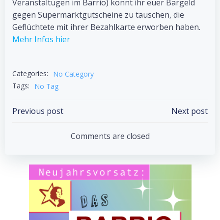
Veranstaltugen im Barrio) könnt ihr euer Bargeld
gegen Supermarktgutscheine zu tauschen, die
Geflüchtete mit ihrer Bezahlkarte erworben haben.
Mehr Infos hier
Categories:
No Category
Tags:
No Tag
Post
Post
Previous post
Next post
navigation
navigation
Comments are closed