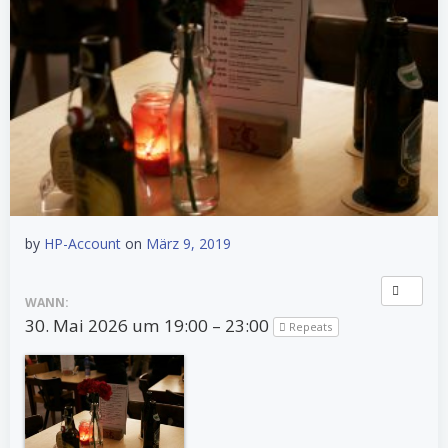
by
HP-Account
on
März 9, 2019
WANN:
30. Mai 2026 um 19:00 – 23:00
Repeats